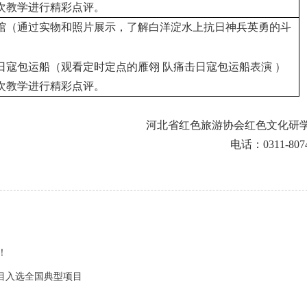
次教学进行精彩点评。
馆（通过实物和照片展示，了解白洋淀水上抗日神兵英勇的斗
日寇包运船（观看定时定点的雁翎 队痛击日寇包运船表演 ）
次教学进行精彩点评。
河北省红色旅游协会红色文化研
电话：
0311-807
！
目入选全国典型项目