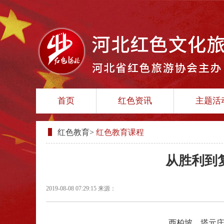
首页
红色资讯
主题活
红色教育
>
红色教育课程
从胜利到
2019-08-08 07:29:15
来源：
西柏坡、塔元