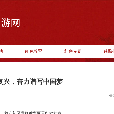
动
红色教育
红色专题
线路
复兴，奋力谱写中国梦
分
庄、雄安新区党群教育两天行程方案