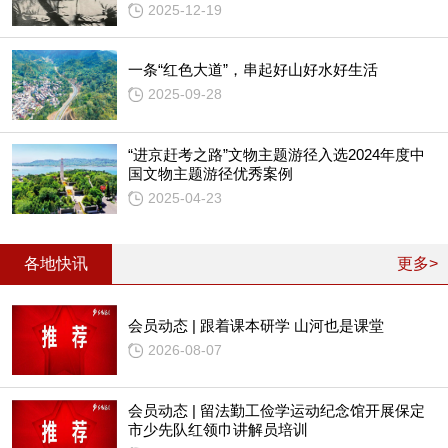
2025-12-19
一条“红色大道”，串起好山好水好生活
2025-09-28
“进京赶考之路”文物主题游径入选2024年度中
国文物主题游径优秀案例
2025-04-23
各地快讯
更多>
会员动态 | 跟着课本研学 山河也是课堂
2026-08-07
会员动态 | 留法勤工俭学运动纪念馆开展保定
市少先队红领巾讲解员培训