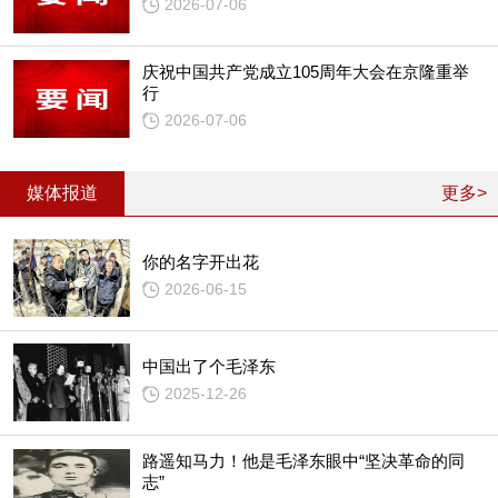
2026-07-06
庆祝中国共产党成立105周年大会在京隆重举
行
2026-07-06
媒体报道
更多>
你的名字开出花
2026-06-15
中国出了个毛泽东
2025-12-26
路遥知马力！他是毛泽东眼中“坚决革命的同
志”