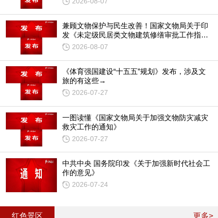
2026-08-07
兼顾文物保护与民生改善！国家文物局关于印
发《未定级民居类文物建筑修缮审批工作指引
（试行）》的通知
2026-08-07
《体育强国建设“十五五”规划》发布，涉及文
旅的有这些→
2026-07-27
一图读懂《国家文物局关于加强文物防灾减灾
救灾工作的通知》
2026-07-27
中共中央 国务院印发《关于加强新时代社会工
作的意见》
2026-07-24
红色景区
更多>