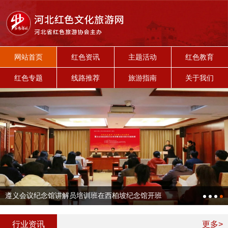
网站首页
红色资讯
主题活动
红色教育
红色专题
线路推荐
旅游指南
关于我们
遵义会议纪念馆讲解员培训班在西柏坡纪念馆开班
行业资讯
更多>