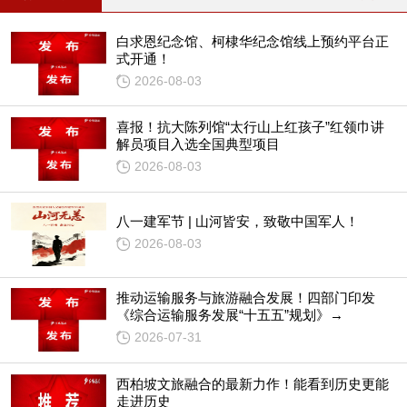
白求恩纪念馆、柯棣华纪念馆线上预约平台正
式开通！
2026-08-03
喜报！抗大陈列馆“太行山上红孩子”红领巾讲
解员项目入选全国典型项目
2026-08-03
八一建军节 | 山河皆安，致敬中国军人！
2026-08-03
推动运输服务与旅游融合发展！四部门印发
《综合运输服务发展“十五五”规划》→
2026-07-31
西柏坡文旅融合的最新力作！能看到历史更能
走进历史