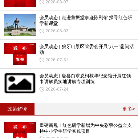
2026-08-07
会员动态 | 走进董振堂事迹陈列馆 探寻红色研
学新课堂
2026-08-03
会员动态 | 狼牙山景区管委会开展“八一”慰问活
动
2026-07-31
会员动态 | 唐县白求恩柯棣华纪念馆开展红领
巾讲解员实地讲解专项训练
2026-07-24
政策解读
更多>
重磅新规！红色研学新增为中央彩票公益金支
持中小学生研学实践项目