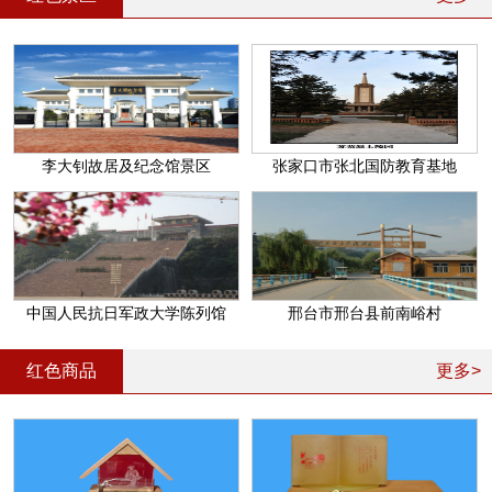
李大钊故居及纪念馆景区
张家口市张北国防教育基地
中国人民抗日军政大学陈列馆
邢台市邢台县前南峪村
红色商品
更多>