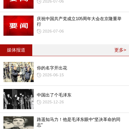
2026-07-06
庆祝中国共产党成立105周年大会在京隆重举
行
2026-07-06
媒体报道
更多>
你的名字开出花
2026-06-15
中国出了个毛泽东
2025-12-26
路遥知马力！他是毛泽东眼中“坚决革命的同
志”