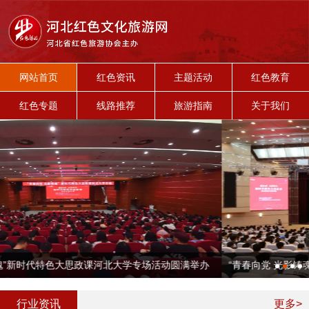
网站首页
红色资讯
主题活动
红色教育
红色专题
线路推荐
旅游指南
关于我们
“青春向党 光影铸魂”新时代特色大思政课河北农业大学专场成功举办
行业资讯
更多>