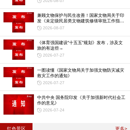
2026-08-07
兼顾文物保护与民生改善！国家文物局关于印
发《未定级民居类文物建筑修缮审批工作指引
（试行）》的通知
2026-08-07
《体育强国建设“十五五”规划》发布，涉及文
旅的有这些→
2026-07-27
一图读懂《国家文物局关于加强文物防灾减灾
救灾工作的通知》
2026-07-27
中共中央 国务院印发《关于加强新时代社会工
作的意见》
2026-07-24
红色景区
更多>