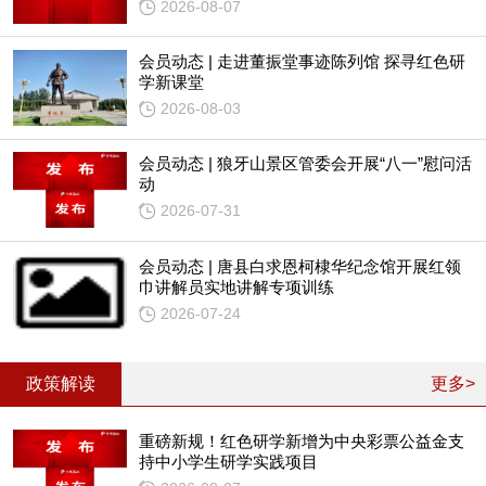
2026-08-07
会员动态 | 走进董振堂事迹陈列馆 探寻红色研
学新课堂
2026-08-03
会员动态 | 狼牙山景区管委会开展“八一”慰问活
动
2026-07-31
会员动态 | 唐县白求恩柯棣华纪念馆开展红领
巾讲解员实地讲解专项训练
2026-07-24
政策解读
更多>
重磅新规！红色研学新增为中央彩票公益金支
持中小学生研学实践项目