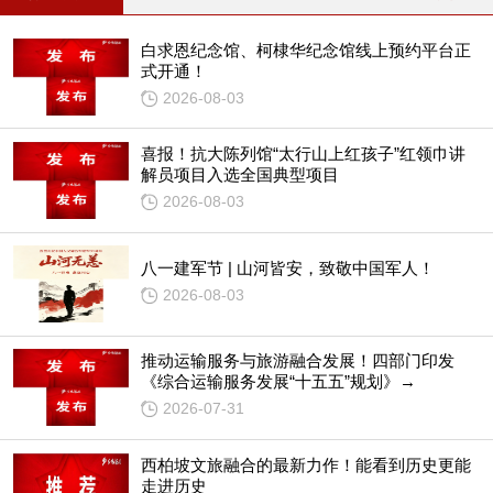
白求恩纪念馆、柯棣华纪念馆线上预约平台正
式开通！
2026-08-03
喜报！抗大陈列馆“太行山上红孩子”红领巾讲
解员项目入选全国典型项目
2026-08-03
八一建军节 | 山河皆安，致敬中国军人！
2026-08-03
推动运输服务与旅游融合发展！四部门印发
《综合运输服务发展“十五五”规划》→
2026-07-31
西柏坡文旅融合的最新力作！能看到历史更能
走进历史