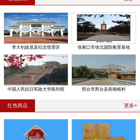
李大钊故居及纪念馆景区
张家口市张北国防教育基地
中国人民抗日军政大学陈列馆
邢台市邢台县前南峪村
红色商品
更多>