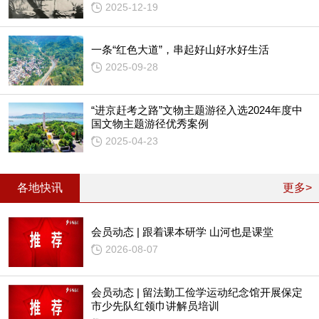
2025-12-19
一条“红色大道”，串起好山好水好生活
2025-09-28
“进京赶考之路”文物主题游径入选2024年度中
国文物主题游径优秀案例
2025-04-23
各地快讯
更多>
会员动态 | 跟着课本研学 山河也是课堂
2026-08-07
会员动态 | 留法勤工俭学运动纪念馆开展保定
市少先队红领巾讲解员培训