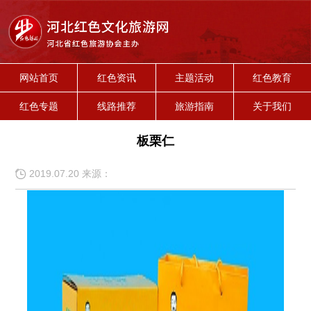
网站首页
红色资讯
主题活动
红色教育
红色专题
线路推荐
旅游指南
关于我们
板栗仁
2019.07.20 来源：