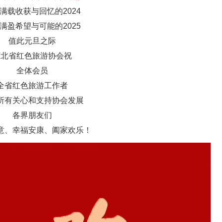
满载收获与回忆的2024
满盈希望与可能的2025
值此元旦之际
河北省红色旅游协会祝
全体会员
全省红色旅游工作者
所有关心和支持协会发展
各界朋友们
意、幸福安康、阖家欢乐！