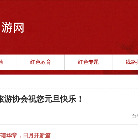
动
红色教育
红色专题
线路
旅游协会祝您元旦快乐！
分
序谱华章，日月开新篇