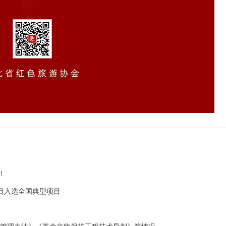
！
目入选全国典型项目