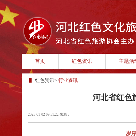
首页
红色资讯
主题活
红色资讯
>
行业资讯
河北省红色
2025-01-02 09:51:22
来源：
岁