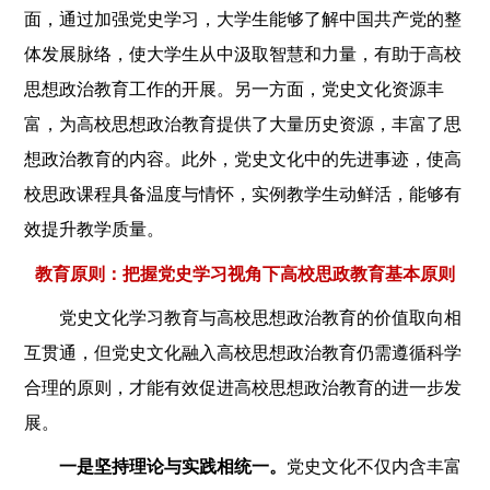
面，通过加强党史学习，大学生能够了解中国共产党的整
体发展脉络，使大学生从中汲取智慧和力量，有助于高校
思想政治教育工作的开展。另一方面，党史文化资源丰
富，为高校思想政治教育提供了大量历史资源，丰富了思
想政治教育的内容。此外，党史文化中的先进事迹，使高
校思政课程具备温度与情怀，实例教学生动鲜活，能够有
效提升教学质量。
教育原则：把握党史学习视角下高校思政教育基本原则
党史文化学习教育与高校思想政治教育的价值取向相
互贯通，但党史文化融入高校思想政治教育仍需遵循科学
合理的原则，才能有效促进高校思想政治教育的进一步发
展。
一是坚持理论与实践相统一。
党史文化不仅内含丰富