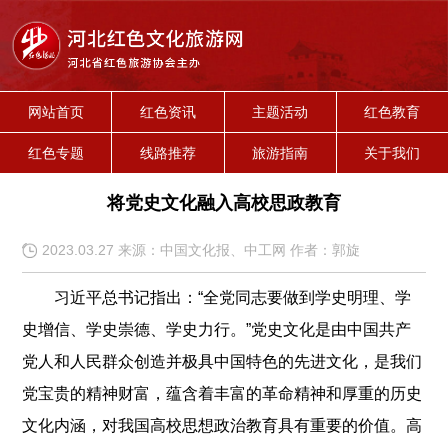
网站首页
红色资讯
主题活动
红色教育
红色专题
线路推荐
旅游指南
关于我们
将党史文化融入高校思政教育
2023.03.27 来源：中国文化报、中工网 作者：郭旋
习近平总书记指出：“全党同志要做到学史明理、学
史增信、学史崇德、学史力行。”党史文化是由中国共产
党人和人民群众创造并极具中国特色的先进文化，是我们
党宝贵的精神财富，蕴含着丰富的革命精神和厚重的历史
文化内涵，对我国高校思想政治教育具有重要的价值。高