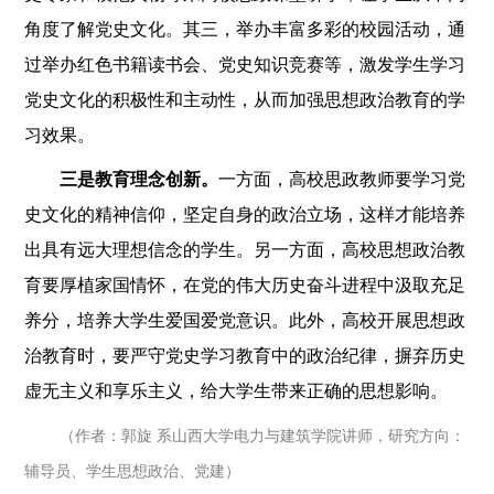
角度了解党史文化。其三，举办丰富多彩的校园活动，通
过举办红色书籍读书会、党史知识竞赛等，激发学生学习
党史文化的积极性和主动性，从而加强思想政治教育的学
习效果。
三是教育理念创新。
一方面，高校思政教师要学习党
史文化的精神信仰，坚定自身的政治立场，这样才能培养
出具有远大理想信念的学生。另一方面，高校思想政治教
育要厚植家国情怀，在党的伟大历史奋斗进程中汲取充足
养分，培养大学生爱国爱党意识。此外，高校开展思想政
治教育时，要严守党史学习教育中的政治纪律，摒弃历史
虚无主义和享乐主义，给大学生带来正确的思想影响。
（作者：郭旋 系山西大学电力与建筑学院讲师，研究方向：
辅导员、学生思想政治、党建）