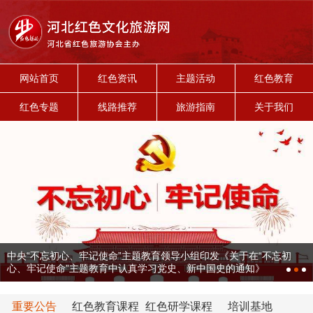
网站首页
红色资讯
主题活动
红色教育
红色专题
线路推荐
旅游指南
关于我们
中央“不忘初心、牢记使命”主题教育领导小组印发《关于在“不忘初
心、牢记使命”主题教育中认真学习党史、新中国史的通知》
重要公告
红色教育课程
红色研学课程
培训基地