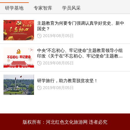
研学基地
专家智库
学员风采
主题教育为何要专门强调认真学好党史、新中
国史？
2019年08月05日
中央“不忘初心、牢记使命”主题教育领导小组
印发《关于在“不忘初心、牢记使命”主题教育
中认真学习党史、新中国史的通知》
2019年08月05日
研学旅行，助力教育脱贫攻坚！
2019年08月05日
版权所有：河北红色文化旅游网 违者必究