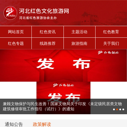
网站首页
红色资讯
主题活动
红色教育
红色专题
线路推荐
旅游指南
关于我们
兼顾文物保护与民生改善！国家文物局关于印发《未定级民居类文物
建筑修缮审批工作指引（试行）》的通知
通知公告
政策解读