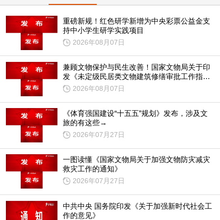
重磅新规！红色研学新增为中央彩票公益金支
持中小学生研学实践项目
2026年08月07日
兼顾文物保护与民生改善！国家文物局关于印
发《未定级民居类文物建筑修缮审批工作指引
（试行）》的通知
2026年08月07日
《体育强国建设“十五五”规划》发布，涉及文
旅的有这些→
2026年07月27日
一图读懂《国家文物局关于加强文物防灾减灾
救灾工作的通知》
2026年07月27日
中共中央 国务院印发《关于加强新时代社会工
作的意见》