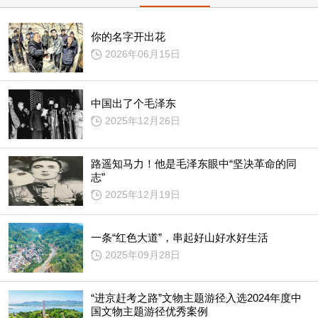
你的名字开出花
2026年06月15日
中国出了个毛泽东
2025年12月26日
路遥知马力！他是毛泽东眼中“坚决革命的同
志”
2025年12月19日
一条“红色大道”，串起好山好水好生活
2025年09月28日
“进京赶考之路”文物主题游径入选2024年度中
国文物主题游径优秀案例