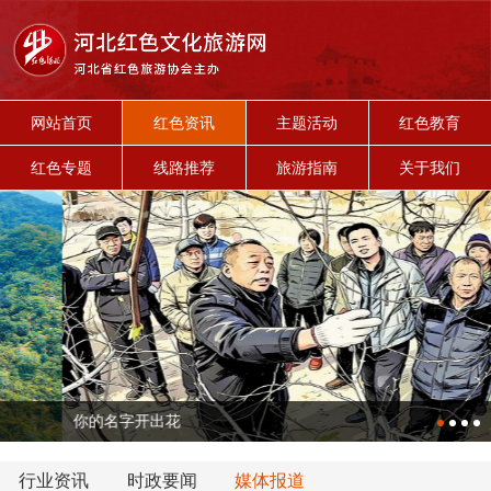
网站首页
红色资讯
主题活动
红色教育
红色专题
线路推荐
旅游指南
关于我们
你的名字开出花
行业资讯
时政要闻
媒体报道