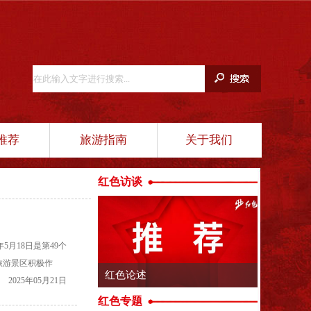
推荐
旅游指南
关于我们
红色访谈
月18日是第49个
旅游景区积极作
含的红色精神魅
2025年05月21日
红色专题