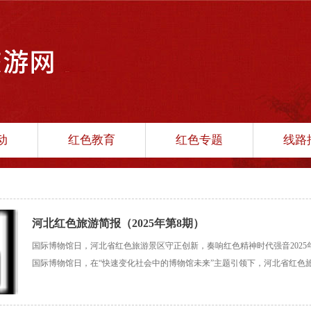
动
红色教育
红色专题
线路
河北红色旅游简报（2025年第8期）
国际博物馆日，河北省红色旅游景区守正创新，奏响红色精神时代强音2025年5
国际博物馆日，在“快速变化社会中的博物馆未来”主题引领下，河北省红色
为，以多元创新的活动形式，奏响红色文化传播强音，彰显革命纪念馆所蕴
力。营造宣传氛围 弘扬革命精神国际