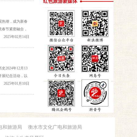
红色旅游新媒体
观热潮，成为新春
统春节紧密融合，
举措，不仅丰富了
2025年02月14日
024年12月13
开展纪念活动，以
哀思12月13日，
2025年01月10日
电和旅游局
衡水市文化广电和旅游局