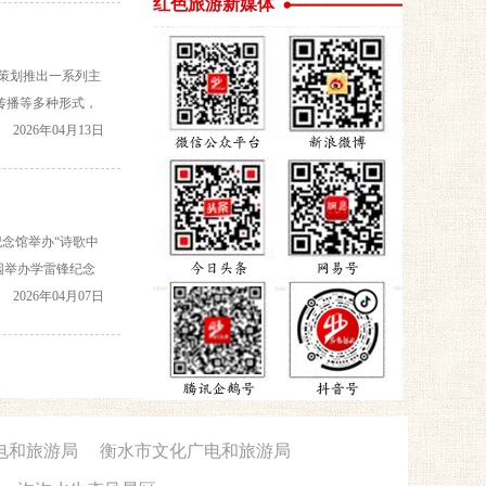
红色旅游新媒体
心策划推出一系列主
传播等多种形式，
界群众广泛参与，
2026年04月13日
纪念馆举办“诗歌中
园举办学雷锋纪念
清明祭英烈”集中祭
2026年04月07日
电和旅游局
衡水市文化广电和旅游局