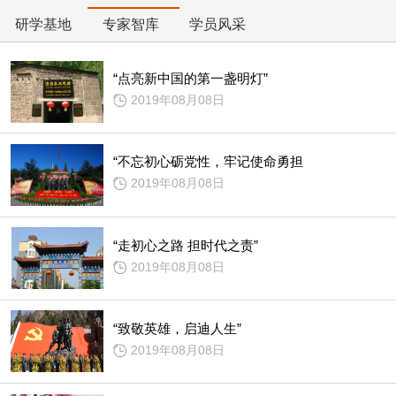
研学基地
专家智库
学员风采
“点亮新中国的第一盏明灯”
2019年08月08日
“不忘初心砺党性，牢记使命勇担
2019年08月08日
“走初心之路 担时代之责”
2019年08月08日
“致敬英雄，启迪人生”
2019年08月08日