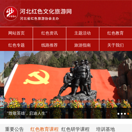
网站首页
红色资讯
主题活动
红色教育
红色专题
线路推荐
旅游指南
关于我们
“致敬英雄，启迪人生”
重要公告
红色教育课程
红色研学课程
培训基地