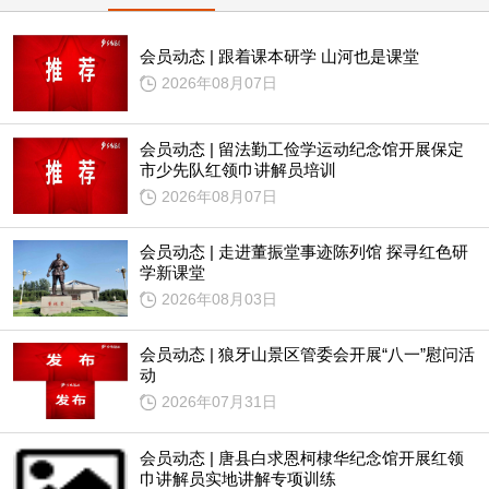
会员动态 | 跟着课本研学 山河也是课堂
2026年08月07日
会员动态 | 留法勤工俭学运动纪念馆开展保定
市少先队红领巾讲解员培训
2026年08月07日
会员动态 | 走进董振堂事迹陈列馆 探寻红色研
学新课堂
2026年08月03日
会员动态 | 狼牙山景区管委会开展“八一”慰问活
动
2026年07月31日
会员动态 | 唐县白求恩柯棣华纪念馆开展红领
巾讲解员实地讲解专项训练