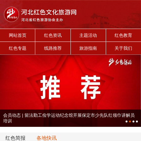
网站首页
红色资讯
主题活动
红色教育
红色专题
线路推荐
旅游指南
关于我们
会员动态 | 留法勤工俭学运动纪念馆开展保定市少先队红领巾讲解员
培训
红色简报
各地快讯