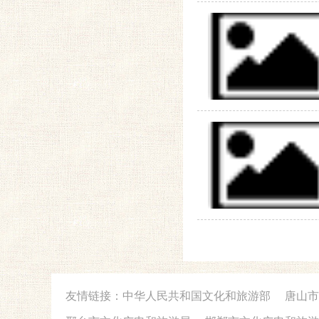
友情链接：
中华人民共和国文化和旅游部
唐山市