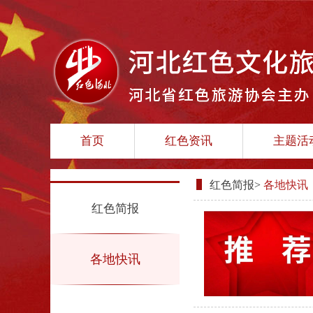
首页
红色资讯
主题活
红色简报
>
各地快讯
红色简报
各地快讯