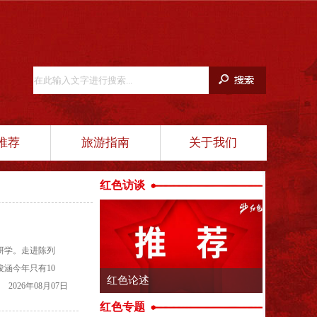
推荐
旅游指南
关于我们
红色访谈
研学。走进陈列
涵今年只有10
主动思考。”陈列
2026年08月07日
红色专题