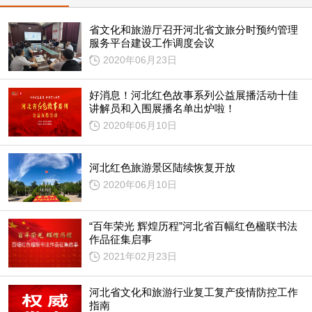
省文化和旅游厅召开河北省文旅分时预约管理
服务平台建设工作调度会议
2020年06月23日
好消息！河北红色故事系列公益展播活动十佳
讲解员和入围展播名单出炉啦！
2020年06月10日
河北红色旅游景区陆续恢复开放
2020年06月10日
“百年荣光 辉煌历程”河北省百幅红色楹联书法
作品征集启事
2021年02月23日
河北省文化和旅游行业复工复产疫情防控工作
指南