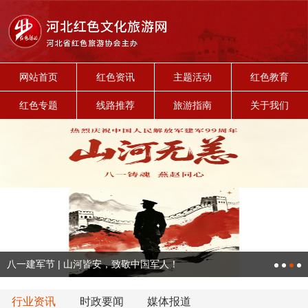
网站首页
红色资讯
主题活动
红色教育
红色专题
线路推荐
旅游指南
关于我们
八一建军节 | 山河皆安，致敬中国军人！
行业资讯
时政要闻
媒体报道