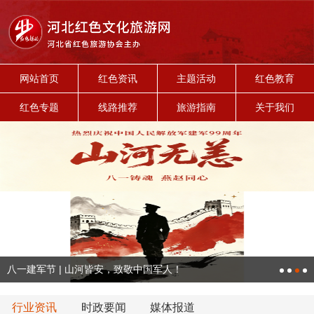
网站首页
红色资讯
主题活动
红色教育
红色专题
线路推荐
旅游指南
关于我们
八一建军节 | 山河皆安，致敬中国军人！
行业资讯
时政要闻
媒体报道