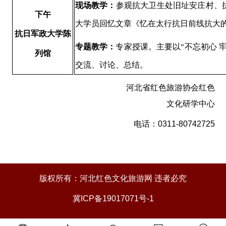
现场教学：
参观抗大卫生处旧址安庄村、
下午
大学员回忆文章《忆在太行抗日前线抗大
抗日军政大学陈
专题教学：
专家授课。主要以“不忘初心 
列馆
交流、讨论、总结。
河北省红色旅游协会红色
文化研学中心
电话：
0311-80742725
版权所有：河北红色文化旅游网 违者必究
冀ICP备19017071号-1