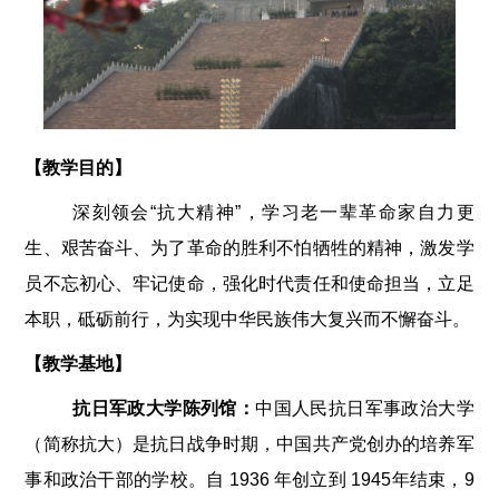
【教学目的】
深刻领会
“抗大精神”，学习老一辈革命家自力更
生、艰苦奋斗、为了革命的胜利不怕牺牲的精神，激发学
员不忘初心、牢记使命，
强化
时代责任和使命担当，立足
本职，砥砺前行，为实现中华民族伟大复兴而不懈奋斗。
【教学基地】
抗日军政大学陈列馆
：
中国人民抗日军事政治大学
（简称抗大）是抗日战争时期，中国共产党创办的培养军
事和政治干部的学校。自
1936 年创立到 1945年结束，9