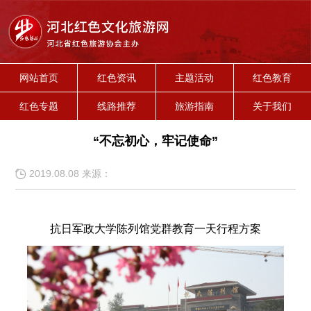
网站首页
红色资讯
主题活动
红色教育
红色专题
线路推荐
旅游指南
关于我们
“不忘初心，牢记使命”
2019.08.08 来源：
抗日军政大学陈列馆党群教育一天行程方案