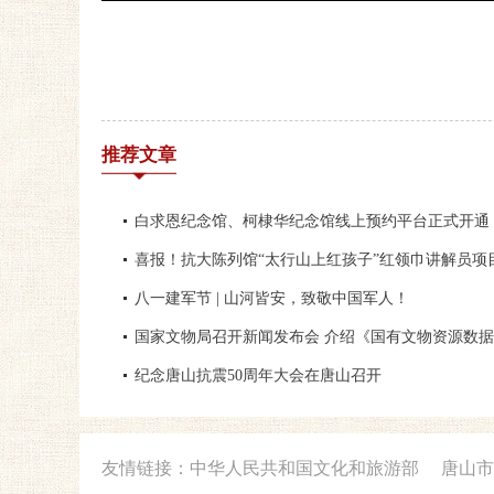
推荐文章
白求恩纪念馆、柯棣华纪念馆线上预约平台正式开通
喜报！抗大陈列馆“太行山上红孩子”红领巾讲解员项
八一建军节 | 山河皆安，致敬中国军人！
国家文物局召开新闻发布会 介绍《国有文物资源数
纪念唐山抗震50周年大会在唐山召开
友情链接：
中华人民共和国文化和旅游部
唐山市