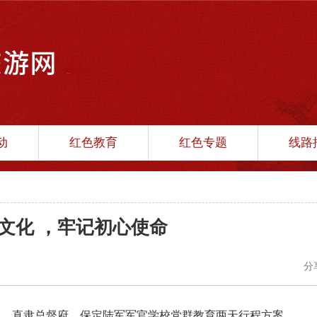
动
红色教育
红色专题
线路
文化 ，牢记初心使命
分
坡、直隶总督府、保定陆军军官学校党群教育两天行程方案