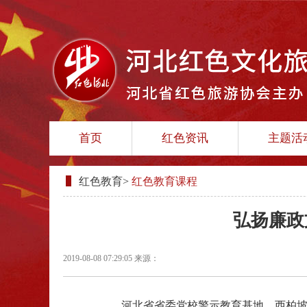
首页
红色资讯
主题活
红色教育
>
红色教育课程
弘扬廉政
2019-08-08 07:29:05
来源：
河北省省委党校警示教育基地、西柏