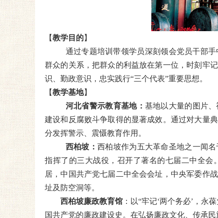
【
教学目的
】
通过专题培训带领学员深刻领会
党员干部手
群众的关系，把群众的利益放在第一位，时刻牢记
识、勤政意识，忠实践行
“三个代表”重要思想。
【
教学基地
】
河北省警示教育基地：
基地以大量的图片、
建设和反腐败斗争取得的显著成效。通过对大量典
分发挥警示、震慑教育作用。
西柏坡：
西柏坡作为五大革命圣地之一闻名
指挥了的三大战役，召开了著名的七届二中全会
居，中国共产党七届二中全会会址，中央军委作战
址及防空洞等。
西柏坡廉政教育馆
：以
“牢记‘两个务必’，永
国共产党的廉政建设史。在弘扬廉政文化、传承民