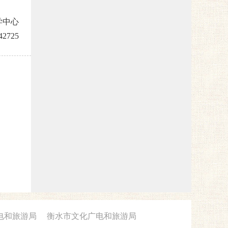
学中心
42725
电和旅游局
衡水市文化广电和旅游局