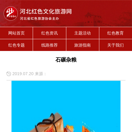
网站首页
红色资讯
主题活动
红色教育
红色专题
线路推荐
旅游指南
关于我们
石碾杂粮
2019.07.20 来源：