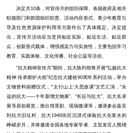
决定共10条，对宣传月的组织保障、各级政府及相关
职能部门和群团组织职责、活动内容形式、青少年教育引
导及红色资源保护利用等方面作出了具体规定。决定提
出，宣传月活动应当坚持贴近实际、贴近生活、贴近群
众，创新形式载体，增强感染力与实效性，主要包括学习
教育、实践体验、文化传播、社会公益等活动。
“抗大精神宣传月”期间，抗大陈列馆将开展“弘扬抗大
精神 传承熔炉火焰”纪念抗大建校90周年系列活动，举办
文物资料捐赠仪式，“‘太行山上’大思政课”文艺汇演，“永
远的抗大——十年新增文物展”、“长征与抗大”、抗大名录
展等原创展览，推出情景剧、现场微课等，邀请参会嘉宾
到抗大旧址村、抗大1940街区沉浸式体验抗大在浆水的
峥嵘岁月，并将邀请全国各地专家学者、主旨发言人围绕