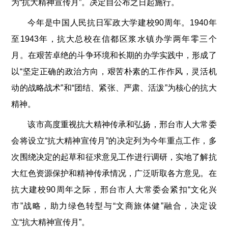
为“抗大精神宣传月”。决定自公布之日起施行。
今年是中国人民抗日军政大学建校90周年。1940年
至1943年，抗大总校在信都区浆水镇办学两年零三个
月。在艰苦卓绝的斗争环境和长期的办学实践中，形成了
以“坚定正确的政治方向，艰苦朴素的工作作风，灵活机
动的战略战术”和“团结、紧张、严肃、活泼”为核心的抗大
精神。
该市高度重视抗大精神传承和弘扬，邢台市人大常委
会将设立“抗大精神宣传月”的决定列为今年重点工作，多
次围绕决定的起草和征求意见工作进行调研，实地了解抗
大红色资源保护和精神传承情况，广泛听取各方意见。在
抗大建校90周年之际，邢台市人大常委会紧扣“文化兴
市”战略，助力绿色转型与“文商旅体健”融合，决定设
立“抗大精神宣传月”。