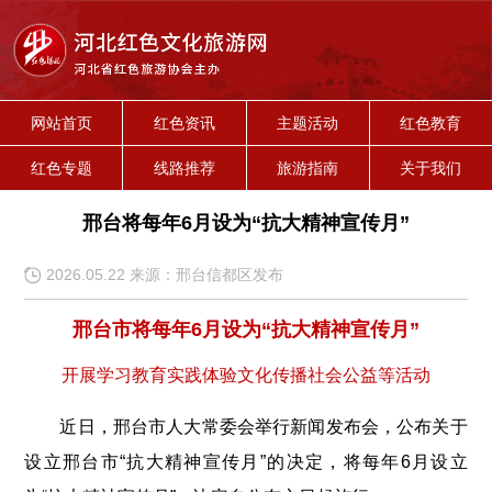
网站首页
红色资讯
主题活动
红色教育
红色专题
线路推荐
旅游指南
关于我们
邢台将每年6月设为“抗大精神宣传月”
2026.05.22 来源：邢台信都区发布
邢台市将每年6月设为“抗大精神宣传月”
开展学习教育实践体验文化传播社会公益等活动
近日，邢台市人大常委会举行新闻发布会，公布关于
设立邢台市“抗大精神宣传月”的决定，将每年6月设立