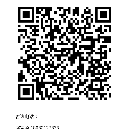
咨询电话：
赵家葆 18032127333