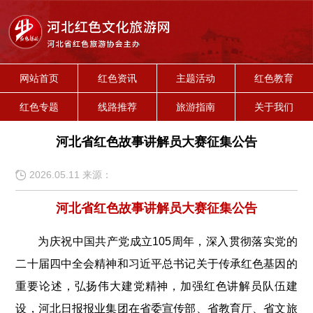
网站首页
红色资讯
主题活动
红色教育
红色专题
线路推荐
旅游指南
关于我们
河北省红色故事讲解员大赛征集公告
2026.05.11 来源：
河北省红色故事讲解员大赛征集公告
为庆祝中国共产党成立105周年，深入贯彻落实党的
二十届四中全会精神和习近平总书记关于传承红色基因的
重要论述，弘扬伟大建党精神，加强红色讲解员队伍建
设，河北日报报业集团在省委宣传部、省教育厅、省文旅