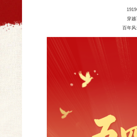
19
穿越
百年风