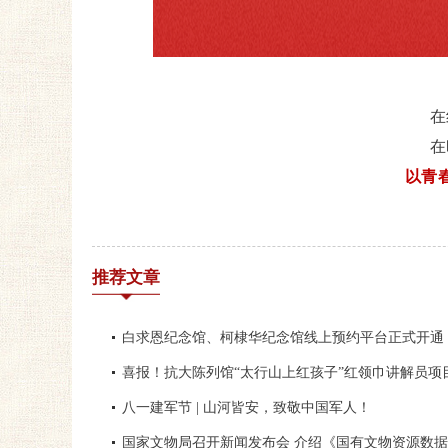
在
在
以青
推荐文章
白求恩纪念馆、柯棣华纪念馆线上预约平台正式开通
喜报！抗大陈列馆“太行山上红孩子”红领巾讲解员项
八一建军节 | 山河皆安，致敬中国军人！
国家文物局召开新闻发布会 介绍《国有文物资源数