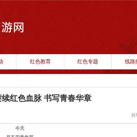
动
红色教育
红色专题
线路
 赓续红色血脉 书写青春华章
分
今天