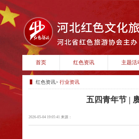
首页
红色资讯
主题活
红色资讯
>
行业资讯
五四青年节 |
2026-05-04 19:05:41
来源：