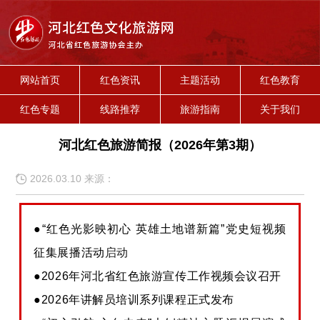
网站首页
红色资讯
主题活动
红色教育
红色专题
线路推荐
旅游指南
关于我们
河北红色旅游简报（2026年第3期）
2026.03.10 来源：
●“红色光影映初心 英雄土地谱新篇”党史短视频
征集展播活动
启动
●2026年河北省红色旅游宣传工作视频会议召开
●2026年讲解员培训系列课程正式发布