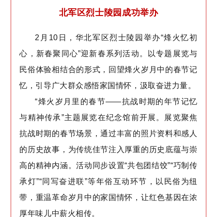
北军区烈士陵园成功举办
2月10日，华北军区烈士陵园举办“烽火忆初
心，新春聚同心”迎新春系列活动。以专题展览与
民俗体验相结合的形式，回望烽火岁月中的春节记
忆，引导广大群众感悟家国情怀，汲取奋进力量。
“烽火岁月里的春节——抗战时期的年节记忆
与精神传承”主题展览在纪念馆前开展。展览聚焦
抗战时期的春节场景，通过丰富的照片资料和感人
的历史故事，为传统佳节注入厚重的历史底蕴与崇
高的精神内涵。活动同步设置“共包团结饺”“巧制传
承灯”“同写奋进联”等年俗互动环节，以民俗为纽
带，重温革命岁月中的家国情怀，让红色基因在浓
厚年味儿中薪火相传。