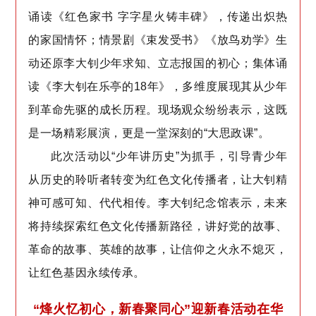
诵读《红色家书 字字星火铸丰碑》，传递出炽热
的家国情怀；情景剧《束发受书》《放鸟劝学》生
动还原李大钊少年求知、立志报国的初心；集体诵
读《李大钊在乐亭的18年》，多维度展现其从少年
到革命先驱的成长历程。现场观众纷纷表示，这既
是一场精彩展演，更是一堂深刻的“大思政课”。
此次活动以“少年讲历史”为抓手，引导青少年
从历史的聆听者转变为红色文化传播者，让大钊精
神可感可知、代代相传。李大钊纪念馆表示，未来
将持续探索红色文化传播新路径，讲好党的故事、
革命的故事、英雄的故事，让信仰之火永不熄灭，
让红色基因永续传承。
“烽火忆初心，新春聚同心”迎新春活动在华