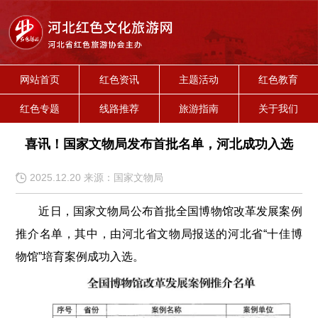
网站首页
红色资讯
主题活动
红色教育
红色专题
线路推荐
旅游指南
关于我们
喜讯！国家文物局发布首批名单，河北成功入选
2025.12.20 来源：国家文物局
近日，国家文物局公布首批全国博物馆改革发展案例
推介名单，其中，由河北省文物局报送的河北省“十佳博
物馆”培育案例成功入选。