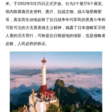
米。于2002年9月25日正式开放。分为2个展厅6个展室。
馆内陈展着历史资料、图片、抗战文物、战斗场景雕塑
等，真实而生动地反映了抗日战争年代军民的英勇斗争和
可歌可泣的大无畏英雄主义精神，揭露了日本侵略军灭绝
人寰的滔天罪行，可称是抗日根据地的缩影，也是侵略者
必败，人民必胜的铁证。