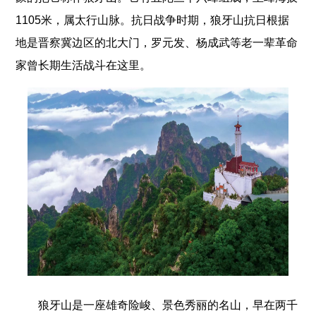
1105米，属太行山脉。抗日战争时期，狼牙山抗日根据
地是晋察冀边区的北大门，罗元发、杨成武等老一辈革命
家曾长期生活战斗在这里。
狼牙山是一座雄奇险峻、景色秀丽的名山，早在两千