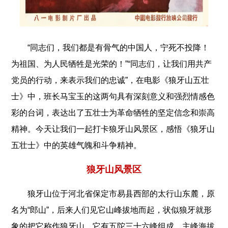
“同志们，我们都是有骨气的中国人，宁死不投降！
为祖国、为人民牺牲是光荣的！”“同志们，让我们用共产
党员的行动，来表示我们的忠诚”，在电影《狼牙山五壮
士》中，班长马宝玉的这两句具有深刻意义和强烈情感色
彩的台词，表达出了五壮士为革命牺牲的坚定信念和崇高
精神。今天让我们一起打卡狼牙山风景区，感悟《狼牙山
五壮士》中的英雄气魄和斗争精神。
狼牙山风景区
狼牙山位于河北省保定市易县西部的太行山东麓，原
名为“郎山”，后来人们见它山峰拔地而起，状似狼牙就形
象的把它称作狼牙山。它有五陀三十六峰组成，主峰海拔