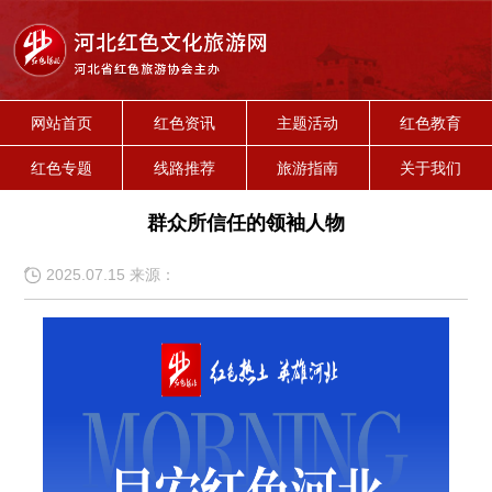
网站首页
红色资讯
主题活动
红色教育
红色专题
线路推荐
旅游指南
关于我们
群众所信任的领袖人物
2025.07.15 来源：