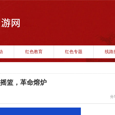
动
红色教育
红色专题
线路
摇篮，革命熔炉
分