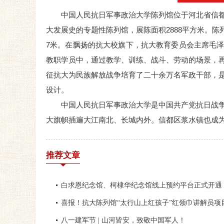
中国人民抗日军事政治大学陈列馆位于河北省信都
大发展史的专题性陈列馆，展陈面积2888平方米。陈
7米。在飘扬的抗大校旗下，抗大教育委员会主席毛
教职学员中，通过教学、训练、战斗、劳动的场景，
征抗大为民族解放战争培育了二十余万名军政干部，
设计。
中国人民抗日军事政治大学是中国共产党抗日战
大旗帜插遍大江南北、长城内外。信都区浆水镇也成
推荐文章
白求恩纪念馆、柯棣华纪念馆线上预约平台正式开通
喜报！抗大陈列馆“太行山上红孩子”红领巾讲解员项
八一建军节 | 山河皆安，致敬中国军人！