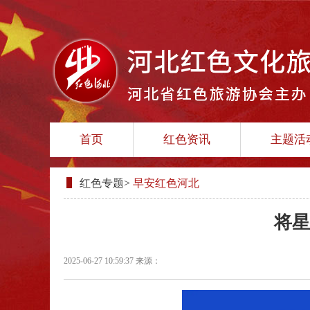
首页
红色资讯
主题活
红色专题
>
早安红色河北
将星
2025-06-27 10:59:37
来源：