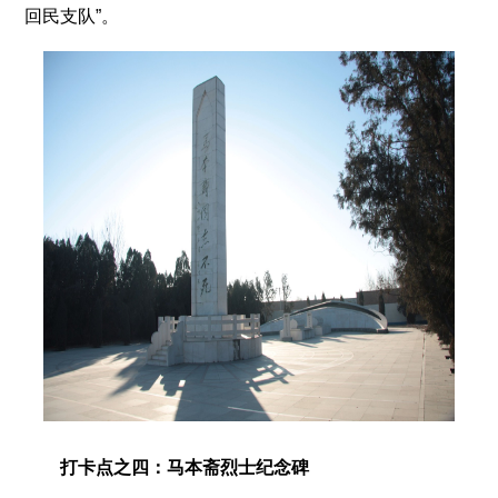
回民支队”。
打卡点之四：马本斋烈士纪念碑