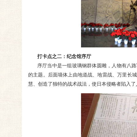
打卡点之二：纪念馆序厅
序厅当中是一组玻璃钢群体圆雕，人物有八路
的主题。后面墙体上由地道战、地雷战、万里长城
慧、创造了独特的战术战法，使日本侵略者陷入了