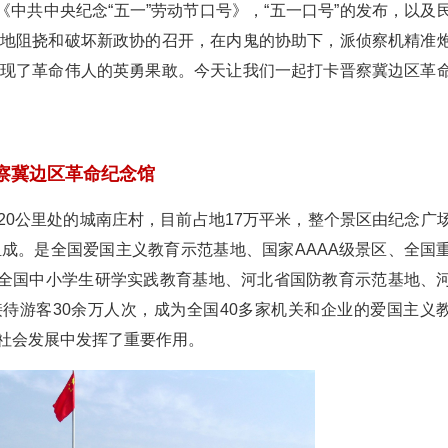
《中共中央纪念“五一”劳动节口号》，“五一口号”的发布，以及
地阻挠和破坏新政协的召开，在内鬼的协助下，派侦察机精准
现了革命伟人的英勇果敢。今天让我们一起打卡晋察冀边区革
察冀边区革命纪念馆
20公里处的城南庄村，目前占地17万平米，整个景区由纪念广
成。是全国爱国主义教育示范基地、国家AAAA级景区、全国
、全国中小学生研学实践教育基地、河北省国防教育示范基地、
接待游客30余万人次，成为全国40多家机关和企业的爱国主义
社会发展中发挥了重要作用。