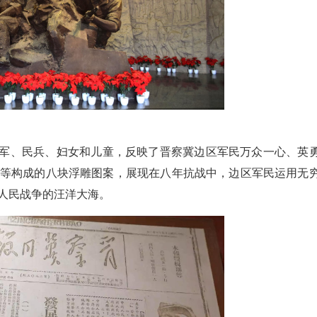
军、民兵、妇女和儿童，反映了晋察冀边区军民万众一心、英
等构成的八块浮雕图案，展现在八年抗战中，边区军民运用无
人民战争的汪洋大海。