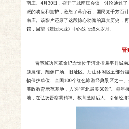
南庄。4月30日，召开了城南庄会议，讨论通过了
派的响应和拥护，激怒了蒋介石，国民党千方百计
南庄。该影片还原了这段惊心动魄的真实历史，再
馆，回望《建国大业》中的这段烽火岁月。
晋
晋察冀边区革命纪念馆位于河北省阜平县城南
题展馆、雕像广场、旧址区、后山休闲区五部分组
物保护单位、全国100个红色旅游经典景区之一
廉政教育示范基地，入选“河北最美30景”。每年
地，在弘扬晋察冀精神、教育激励后人、引领经济