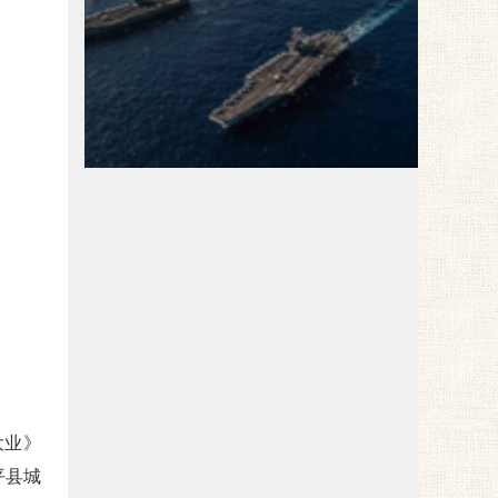
红色旅游
大业》
平县城