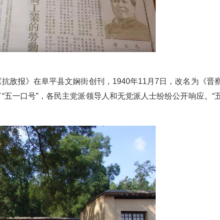
的《抗敌报》在阜平县文娴街创刊，1940年11月7日，改名为《晋
了“五一口号”，各民主党派领导人和无党派人士纷纷公开响应。“