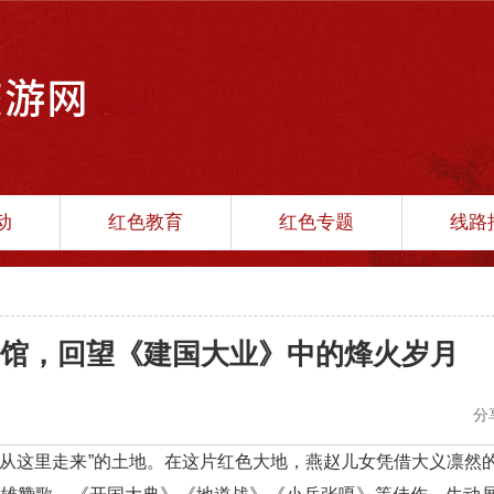
动
红色教育
红色专题
线路
馆，回望《建国大业》中的烽火岁月
分
国从这里走来”的土地。在这片红色大地，燕赵儿女凭借大义凛然