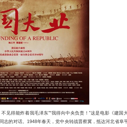
，不见得能炸着我毛泽东”“我得向中央负责！”这是电影《建国
同志的对话。1948年春天，党中央转战晋察冀，抵达河北省阜