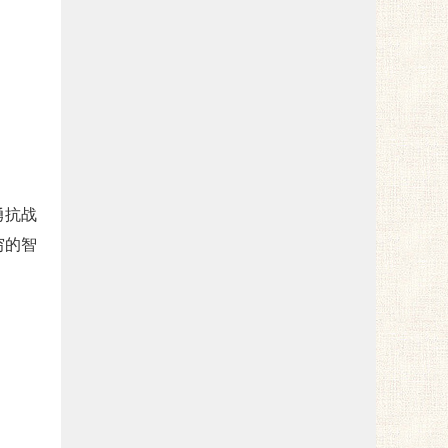
勇抗战
穷的智