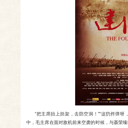
“把主席抬上担架，去防空洞！”“这扔炸弹呀
中，毛主席在面对敌机前来空袭的时候，与聂荣臻