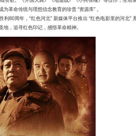
雄赞歌。《开国大典》《地道战》《小兵张嘎》等佳作，生动
为革命传统与理想信念教育的珍贵 “资源库” 。
80周年，“红色河北” 新媒体平台推出 “红色电影里的河北” 
圣地，追寻红色印记，感悟革命精神。