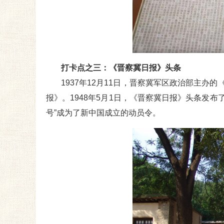
打卡点之三：《晋察冀日报》头条
1937年12月11日，晋察冀军区政治部主办
报》。1948年5月1日，《晋察冀日报》头条发布
号”成为了新中国成立的动员令。