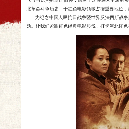
气节与炽热的爱国情怀，谱写了众多感人至深的英
北革命斗争历史，于红色电影领域占据重要地位，成
为纪念中国人民抗日战争暨世界反法西斯战争胜利
题。让我们紧跟红色经典电影步伐，打卡河北红色