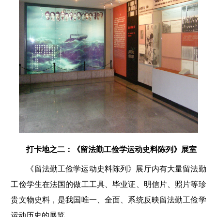
打卡地之二：《留法勤工俭学运动史料陈列》展室
《留法勤工俭学运动史料陈列》展厅内有大量留法勤
工俭学生在法国的做工工具、毕业证、明信片、照片等珍
贵文物史料，是我国唯一、全面、系统反映留法勤工俭学
运动历史的展览。