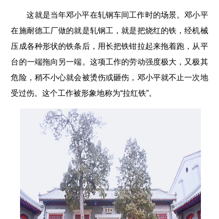
这就是当年邓小平在轧钢车间工作时的场景。邓小平
在施耐德工厂做的就是轧钢工，就是把烧红的铁，经机械
压成各种形状的铁条后，用长把铁钳拉起来拖着跑，从平
台的一端拖向另一端。这项工作的劳动强度极大，又极其
危险，稍不小心就会被烫伤或砸伤，邓小平就不止一次地
受过伤。这个工作被形象地称为“拉红铁”。