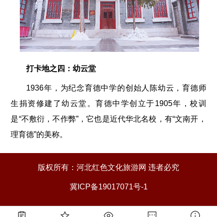
打卡地之四：幼云堂
1936年，为纪念育德中学的创始人陈幼云，育德师
生捐资修建了幼云堂。育德中学创立于1905年，校训
是“不敷衍，不作弊”，它也是近代华北名校，有“文南开，
理育德”的美称。
版权所有：河北红色文化旅游网 违者必究
冀ICP备19017071号-1