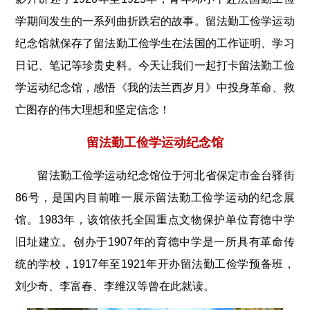
学期间发生的一系列曲折跌宕的故事。留法勤工俭学运动
纪念馆就保存了留法勤工俭学生在法国的工作证明、学习
日记、笔记等珍贵史料。今天让我们一起打卡留法勤工俭
学运动纪念馆，感悟《我的法兰西岁月》中投身革命、救
亡图存的伟大理想和坚定信念！
留法勤工俭学运动纪念馆
留法勤工俭学运动纪念馆位于河北省保定市金台驿街
86号，是国内目前唯一展示留法勤工俭学运动的纪念展
馆。1983年，该馆依托全国重点文物保护单位育德中学
旧址建立。创办于1907年的育德中学是一所具有革命传
统的学校，1917年至1921年开办留法勤工俭学预备班，
刘少奇、李富春、李维汉等曾在此就读。