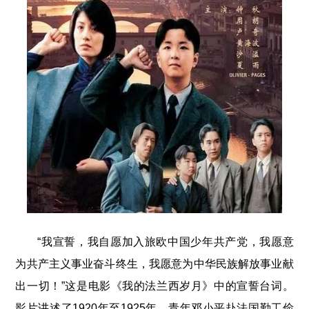
“我宣誓，我自愿加入旅欧中国少年共产党，我愿意
为共产主义事业奋斗终生，我愿意为中华民族解放事业献
出一切！”这是电影《我的法兰西岁月》中的宣誓台词。
影片讲述了1920年至1925年，青年邓小平赴法国勤工俭