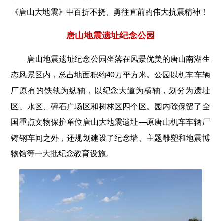
《唐山大地震》中百折不挠、勇往直前的伟大抗震精神！
唐山地震遗址纪念公园
唐山地震遗址纪念公园坐落在风景优美的唐山南湖生
态风景区内，总占地面积约40万平方米。公园以机车车辆
厂原有的铁轨为纵轴，以纪念大道为横轴，划分为遗址
区、水区、碎石广场区和树林区四个区。园内除保留了全
国重点文物保护单位唐山大地震遗址—原唐山机车车辆厂
铸钢车间之外，还规划建设了纪念墙、主题雕塑和地震博
物馆等一大批纪念教育设施。