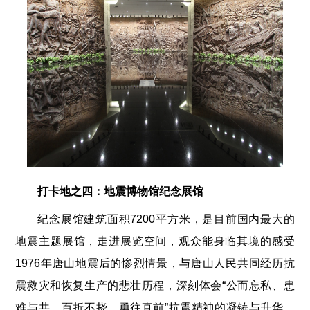
打
卡地之四：地震博物馆纪念展馆
纪念展馆建筑面积7200平方米，是目前国内最大的
地震主题展馆，走进展览空间，观众能身临其境的感受
1976年唐山地震后的惨烈情景，与唐山人民共同经历抗
震救灾和恢复生产的悲壮历程，深刻体会“公而忘私、患
难与共、百折不挠、勇往直前”抗震精神的凝铸与升华，