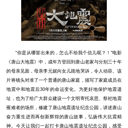
“你是从哪冒出来的，怎么不给我个信儿呢？！”电影
《唐山大地震》中，成年方登回到唐山老家与分别三十年
的母亲见面，母亲李元妮向女儿跪地哭诉，令人动容。该
片将镜头对准了一个普通的唐山家庭，描写了家庭成员在
地震中和地震后30年的命运变化。为更好地保护地震遗
址，也为了给广大群众建设一个文明寄托哀思、祭祀地震
罹难者的场所，修建了唐山地震遗址纪念公园，讲述唐山
奋力重生进而再创新辉煌的唐山故事，弘扬伟大抗震精
神。今天让我们一起打卡唐山地震遗址纪念公园，感受