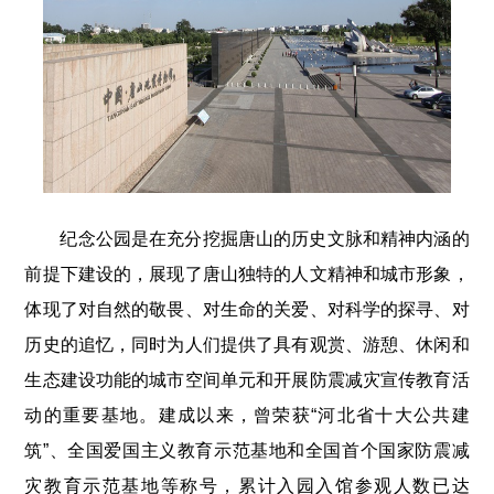
纪念公园是在充分挖掘唐山的历史文脉和精神内涵的
前提下建设的，展现了唐山独特的人文精神和城市形象，
体现了对自然的敬畏、对生命的关爱、对科学的探寻、对
历史的追忆，同时为人们提供了具有观赏、游憩、休闲和
生态建设功能的城市空间单元和开展防震减灾宣传教育活
动的重要基地。建成以来，曾荣获“河北省十大公共建
筑”、全国爱国主义教育示范基地和全国首个国家防震减
灾教育示范基地等称号，累计入园入馆参观人数已达