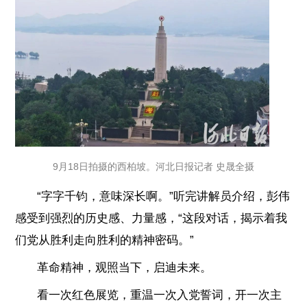
9月18日拍摄的西柏坡。河北日报记者 史晟全摄
“字字千钧，意味深长啊。”听完讲解员介绍，彭伟
感受到强烈的历史感、力量感，“这段对话，揭示着我
们党从胜利走向胜利的精神密码。”
革命精神，观照当下，启迪未来。
看一次红色展览，重温一次入党誓词，开一次主