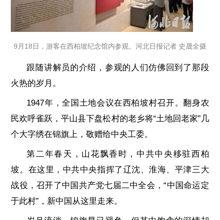
9月18日，游客在西柏坡纪念馆内参观。河北日报记者 史晟全摄
跟随讲解员的介绍，参观的人们仿佛回到了那段
火热的岁月。
1947年，全国土地会议在西柏坡村召开。翻身农
民欢呼雀跃，平山县下盘松村的老乡将“土地回老家”几
个大字绣在锦旗上，敬赠给中央工委。
第二年春天，山花飘香时，中共中央移驻西柏
坡。在这里，中共中央指挥了辽沈、淮海、平津三大
战役，召开了中国共产党七届二中全会，“中国命运定
于此村”，新中国从这里走来。