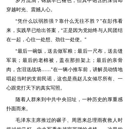
岁月流淌，锦旗早已褪色，但其中饱含的深情却
穿越时光、震撼人心。
“凭什么以弱胜强？靠什么无往不胜？”在彭伟看
来，实践早已给出答案，“正是因为党始终与人民团结
在一起，心往一处想、劲往一处使。”
“最后一碗饭，送去做军粮；最后一尺布，送去缝
军装；最后的老棉被，盖在那担架上；最后的亲骨
肉，含泪送战场……”在一辆小推车前，讲解员动情地
唱起当时的支前民谣，这也是燕赵儿女倾尽所有、一
心跟党打天下的真实写照。
随着人群来到中共中央旧址，一种历史的厚重感
扑面而来。
毛泽东主席推过的碾子、周恩来总理雨夜救人时