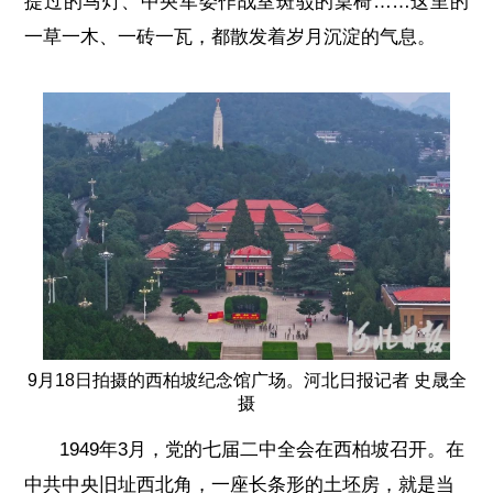
提过的马灯、中央军委作战室斑驳的桌椅……这里的
一草一木、一砖一瓦，都散发着岁月沉淀的气息。
9月18日拍摄的西柏坡纪念馆广场。河北日报记者 史晟全
摄
1949年3月，党的七届二中全会在西柏坡召开。在
中共中央旧址西北角，一座长条形的土坯房，就是当