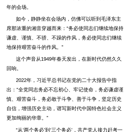
年的会场。
如今，静静坐在会场内，仿佛可以听到毛泽东主
席那浓重的湘音穿越而来：“务必使同志们继续地保持
谦虚、谨慎、不骄、不躁的作风，务必使同志们继续
地保持艰苦奋斗的作风。”
这个声音从1949年春天发出，在新时代仍然久久
回响。
2022年，习近平总书记在党的二十大报告中指
出：“全党同志务必不忘初心、牢记使命，务必谦虚谨
慎、艰苦奋斗，务必敢于斗争、善于斗争，坚定历史
自信，增强历史主动，谱写新时代中国特色社会主义
更加绚丽的华章。”
“从‘两个务必’到‘三个务必’，共产党人接力赶考一