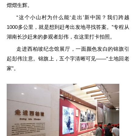
熠熠生辉。
“这个小山村为什么能‘走出’新中国？我们跨越
1000多公里，就是想到赶考出发地寻找答案。”专程从
湖南长沙赶来的参观者彭伟，在这里打卡拍照。
走进西柏坡纪念馆展厅，一面颜色发白的锦旗引
起彭伟注意。锦旗上，五个字清晰可见——“土地回老
家”。