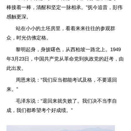
棒接着一棒，清醒和坚定一脉相承。”抚今追昔，彭伟
感触更深。
站在小小的土坯房里，看着来来往往的参观群
众，时光仿佛定格。
黎明起身，身披曙色，从西柏坡一路北上。1949
年3月23日，中国共产党从革命党到执政党的赶考，由
此出发。
周恩来说：“我们应当都能考试及格，不要退回
来。”
毛泽东说：“退回来就失败了。我们决不当李自
成，我们都希望考个好成绩。”