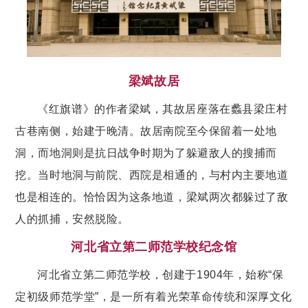
梁斌故居
《红旗谱》的作者梁斌，其故居座落在蠡县梁庄村
古巷南侧，始建于晚清。故居南院至今保留着一处地
洞，而地洞则是抗日战争时期为了躲避敌人的搜捕而
挖。当时地洞与前院、西院是相通的，与村内主要地道
也是相连的。恰恰因为这条地道，梁斌两次都躲过了敌
人的抓捕，安然脱险。
河北省立第二师范学校纪念馆
河北省立第二师范学校，创建于1904年，始称“保
定初级师范学堂”，是一所有着光荣革命传统和深厚文化