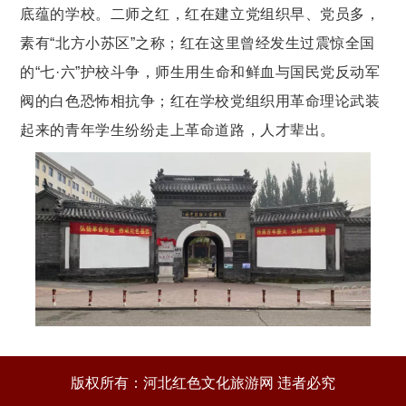
底蕴的学校。二师之红，红在建立党组织早、党员多，
素有“北方小苏区”之称；红在这里曾经发生过震惊全国
的“七·六”护校斗争，师生用生命和鲜血与国民党反动军
阀的白色恐怖相抗争；红在学校党组织用革命理论武装
起来的青年学生纷纷走上革命道路，人才辈出。
版权所有：河北红色文化旅游网 违者必究