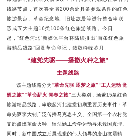
线路节点，首次将全省200余处具备参观条件的红色
旅游景点、革命纪念地、旧址故居等进行整合串联，
形成五大主题16类100条红色旅游线路。今日
起，“红色河北”新媒体平台将陆续推出“百条红色旅
游精品线路”回溯革命印记，致敬峥嵘岁月。
“建党先驱——播撒火种之旅”
主题线路
该主题线路分为
“
革命先驱 逐梦之旅”“工人运动 觉
醒之旅
”
“
革命薪火 青春之旅
”
三大类别，涵盖15条红色
旅游精品线路，串联起河北建党初期重要历史事件：革
命先驱李大钊广泛传播马克思主义、全国第一个农村党
支部点燃革命火种、留法勤工俭学运动寻求救国真理。
同时，新中国成立后
展现党的伟大领导的唐山抗震精