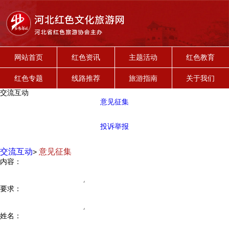
网站首页
红色资讯
主题活动
红色教育
红色专题
线路推荐
旅游指南
关于我们
交流互动
意见征集
投诉举报
交流互动
意见征集
>
内容：
要求：
姓名：