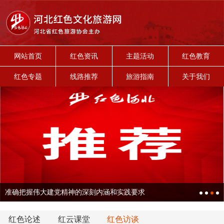
网站首页
红色资讯
主题活动
红色教育
红色专题
线路推荐
旅游指南
关于我们
准确把握伟大建党精神的深刻内涵和实践要求
红色论述
红云课堂
红色访谈