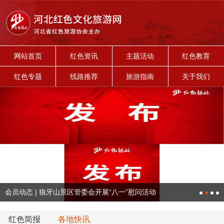
网站首页
红色资讯
主题活动
红色教育
红色专题
线路推荐
旅游指南
关于我们
会员动态 | 狼牙山景区管委会开展“八一”慰问活动
红色简报
各地快讯