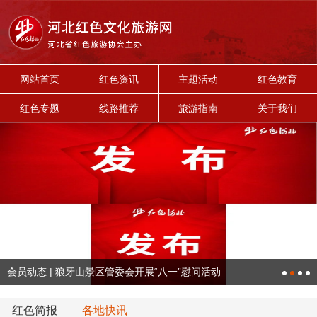
网站首页
红色资讯
主题活动
红色教育
红色专题
线路推荐
旅游指南
关于我们
会员动态 | 狼牙山景区管委会开展“八一”慰问活动
红色简报
各地快讯