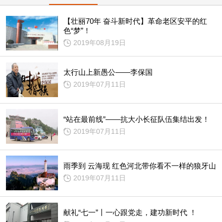
【壮丽70年 奋斗新时代】革命老区安平的红
色“梦”！
2019年08月19日
太行山上新愚公——李保国
2019年07月11日
“站在最前线”——抗大小长征队伍集结出发！
2019年07月11日
雨季到 云海现 红色河北带你看不一样的狼牙山
2019年07月11日
献礼“七一”丨一心跟党走，建功新时代 ！