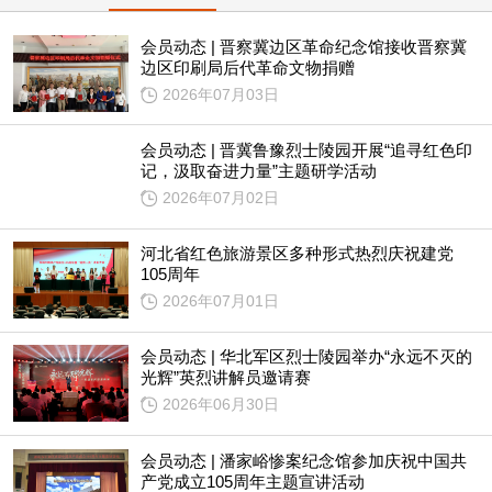
会员动态 | 晋察冀边区革命纪念馆接收晋察冀
边区印刷局后代革命文物捐赠
2026年07月03日
会员动态 | 晋冀鲁豫烈士陵园开展“追寻红色印
记，汲取奋进力量”主题研学活动
2026年07月02日
河北省红色旅游景区多种形式热烈庆祝建党
105周年
2026年07月01日
会员动态 | 华北军区烈士陵园举办“永远不灭的
光辉”英烈讲解员邀请赛
2026年06月30日
会员动态 | 潘家峪惨案纪念馆参加庆祝中国共
产党成立105周年主题宣讲活动