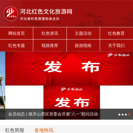
网站首页
红色资讯
主题活动
红色教育
红色专题
线路推荐
旅游指南
关于我们
会员动态 | 狼牙山景区管委会开展“八一”慰问活动
红色简报
各地快讯