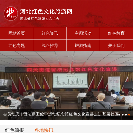
网站首页
红色资讯
主题活动
红色教育
红色专题
线路推荐
旅游指南
关于我们
会员动态 | 留法勤工俭学运动纪念馆红色文化宣讲走进基层社区
红色简报
各地快讯