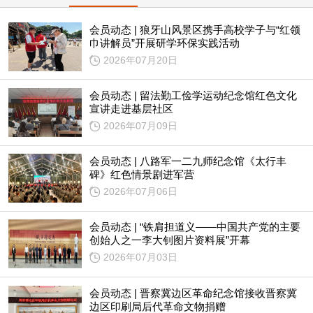
会员动态 | 狼牙山风景区携手高校学子与“红领
巾讲解员”开展研学环保实践活动
2026年07月20日
会员动态 | 留法勤工俭学运动纪念馆红色文化
宣讲走进基层社区
2026年07月09日
会员动态 | 八路军一二九师纪念馆《太行丰
碑》红色情景剧进军营
2026年07月06日
会员动态 | “铁肩担道义——中国共产党的主要
创始人之一李大钊图片资料展”开幕
2026年07月03日
会员动态 | 晋察冀边区革命纪念馆接收晋察冀
边区印刷局后代革命文物捐赠