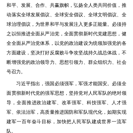
和平、发展、合作、共赢旗帜，弘扬全人类共同价值，推
动落实全球发展倡议、全球安全倡议、全球文明倡议、全
球治理倡议，为世界和平与发展注入更多正能量。必须持
之以恒推进全面从严治党，全面贯彻新时代党建思想，健
全全面从严治党体系，以党的政治建设为统领加强党的各
方面建设，坚决打好反腐败斗争攻坚战持久战总体战，不
断增强党的政治领导力、思想引领力、群众组织力、社会
号召力。
习近平指出，强国必须强军，军强才能国安。必须全
面贯彻新时代党的强军思想，坚持党对人民军队的绝对领
导，全面推进政治建军、改革强军、科技强军、人才强
军、依法治军，高质量推进国防和军队现代化，如期实现
建军一百年奋斗目标，加快把人民军队建成世界一流军
队。