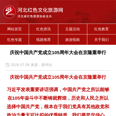
网站首页
红色资讯
主题活动
红色教育
红色专题
线路推荐
旅游指南
关于我们
庆祝中国共产党成立105周年大会在京隆重举行
2026.07.06 来源：新华社
庆祝中国共产党成立105周年大会在京隆重举行
习近平发表重要讲话强调，中国共产党之所以能够
在105年奋斗中不断铸就辉煌，历史和人民之所以
选择中国共产党，根本在于我们党具有其他政党和
政治力量无可比拟的优秀特质。我们要坚定信心、