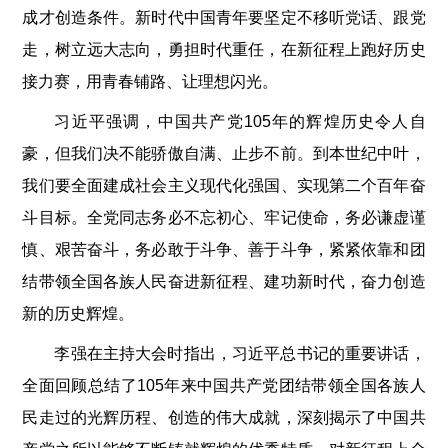
成才创造条件。新时代中国青年要坚定不移听党话、跟党
走，树立远大志向，勇担时代重任，在新征程上跑好历史
接力赛，用青春铺路、让理想闪光。
习近平强调，中国共产党105年的辉煌历史令人自
豪，但我们决不能骄傲自满、止步不前。到本世纪中叶，
我们要全面建成社会主义现代化强国、实现第二个百年奋
斗目标。全党同志务必不忘初心、牢记使命，务必谦虚谨
慎、艰苦奋斗，务必敢于斗争、善于斗争，紧紧依靠和团
结带领全国各族人民奋进新征程、建功新时代，奋力创造
新的历史辉煌。
李强在主持大会时指出，习近平总书记的重要讲话，
全面回顾总结了105年来中国共产党团结带领全国各族人
民走过的光辉历程、创造的伟大成就，深刻揭示了中国共