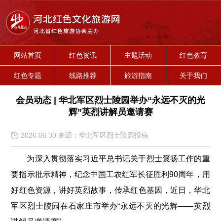
网站首页
红色资讯
主题活动
红色教育
红色专题
线路推荐
旅游指南
关于我们
会员动态 | 华北军区烈士陵园举办“永远不灭的光
辉”英烈讲解员邀请赛
2026.06.30 来源：华北军区烈士陵园投稿
为深入贯彻落实习近平总书记关于烈士褒扬工作的重
要指示批示精神，纪念中国工农红军长征胜利90周年，用
好红色资源，讲好英烈故事，传承红色基因，近日，华北
军区烈士陵园在石家庄市举办“永远不灭的光辉——英烈