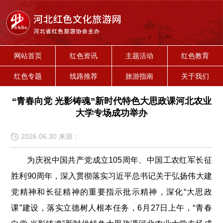
网站首页
红色资讯
主题活动
红色教育
红色专题
线路推荐
旅游指南
关于我们
“青春向党 光影铸魂”新时代特色大思政课河北农业
大学专场成功举办
2026.06.30 来源：
为庆祝中国共产党成立105周年、中国工农红军长征
胜利90周年，深入贯彻落实习近平总书记关于弘扬伟大建
党精神和长征精神的重要指示批示精神，深化“大思政
课”建设，落实立德树人根本任务，6月27日上午，“青春