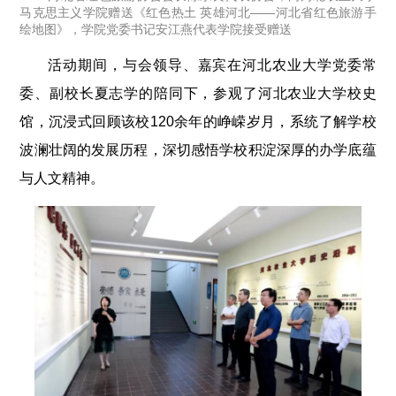
马克思主义学院赠送《红色热土 英雄河北——河北省红色旅游手
绘地图》，学院党委书记安江燕代表学院接受赠送
活动期间，与会领导、嘉宾在河北农业大学党委常
委、副校长夏志学的陪同下，参观了河北农业大学校史
馆，沉浸式回顾该校120余年的峥嵘岁月，系统了解学校
波澜壮阔的发展历程，深切感悟学校积淀深厚的办学底蕴
与人文精神。