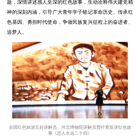
题，深情讲述感人至深的红色故事，生动诠释伟大建党精
神的深刻内涵，引导广大青年学子铭记革命历史、传承红
色基因、勇担时代使命，争做民族复兴征程上的奋进者、
追梦人。
全国红色旅游五好讲解员、河北博物院讲解员贾叶青宣讲红色故
事《恋人永远二十四》