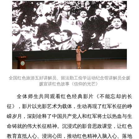
全国红色旅游五好讲解员、留法勤工俭学运动纪念馆讲解员全媛
媛宣讲红色故事《信仰的光芒》
全体师生共同观看红色经典影片《不能忘却的长
征》，影片以光影艺术为载体，生动再现了红军长征的峥
嵘岁月，深刻诠释了中国共产党人和红军将士以热血与生
命铸就的伟大长征精神。沉浸式的影音思政课堂，让红色
教育直抵人心、浸润心田，推动红色精神入脑入心、落地