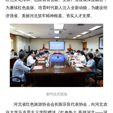
为赓续红色血脉、培育时代新人注入全新动能，为建设经
济强省、美丽河北筑牢精神根基、夯实人才支撑。
签约仪式现场
河北省红色旅游协会会长陈宗良代表协会，向河北农
业大学马克思主义学院赠送《红色热土 英雄河北——河