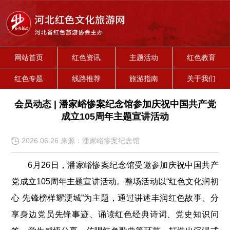
网站首页
红色资讯
主题活动
红色教育
红色专题
线路推荐
旅游指南
关于我们
会员动态 | 潘家峪惨案纪念馆参加庆祝中国共产党
成立105周年主题宣讲活动
2026.06.26 来源：潘家峪惨案纪念馆
6月26日，潘家峪惨案纪念馆受邀参加庆祝中国共产
党成立105周年主题宣讲活动。整场活动以“红色文化润初
心 先锋榜样耀浭城”为主题，通过讲述丰润红色故事、分
享身边党员先锋事迹、诵读红色经典诗词、党史知识问