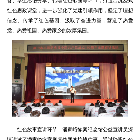
答、学生感悟分享、传唱红色歌曲等环节，打造出沉浸式
红色思政课堂，进一步强化了党建引领作用，坚定了理想
信念、传承了红色基因、汲取了奋进力量，营造了热爱
党、热爱祖国、热爱家乡的浓厚氛围。
红色故事宣讲环节，潘家峪惨案纪念馆公益宣讲员深
情讲述了潘家峪惨案和复仇团的抗战往事。通过聆听红色