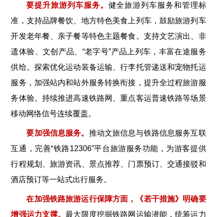
要提升旅游列车服务。
健全旅游列车服务和管理标
准，支持品牌餐饮、地方特色美食上列车，鼓励旅游列车
开发老年餐、亲子餐等特色主题餐食。支持文艺演出、非
遗体验、文创产品、“老字号”产品上列车，丰富在途服务
供给。探索优化运动装备运输、行李托管递送和宠物托运
服务，加强站内和站外服务转换衔接，提升全过程旅游服
务体验。持续推进高速铁路网、重点客运普速铁路等场景
移动网络信号连续覆盖。
要加强信息服务。
推动文旅信息与铁路信息服务互联
互通，完善“铁路12306”平台旅游服务功能，为游客提供
行程规划、旅游资讯、景点推荐、门票预订、交通接驳和
酒店预订等一站式出行服务。
在加强铁路旅游运行保障方面，《若干措施》明确要
增强运力支撑。
最大限度挖掘铁路网运输潜能，统筹运力