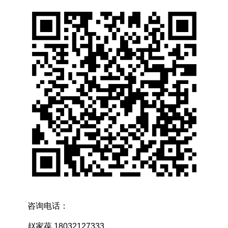
咨询电话：
赵家葆 18032127333