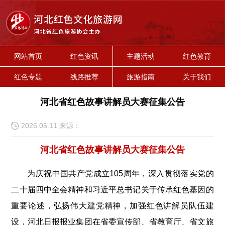
网站首页
红色资讯
主题活动
红色教育
红色专题
线路推荐
旅游指南
关于我们
河北省红色故事讲解员大赛征集公告
2026.05.11 来源：
河北省红色故事讲解员大赛征集公告
为庆祝中国共产党成立105周年，深入贯彻落实党的
二十届四中全会精神和习近平总书记关于传承红色基因的
重要论述，弘扬伟大建党精神，加强红色讲解员队伍建
设，河北日报报业集团在省委宣传部、省教育厅、省文旅