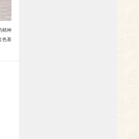
的精神
红色基