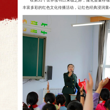
在第31个世界读书日来临之际，隆化县董存
丰富多彩的红色文化传播活动，让红色经典浸润童