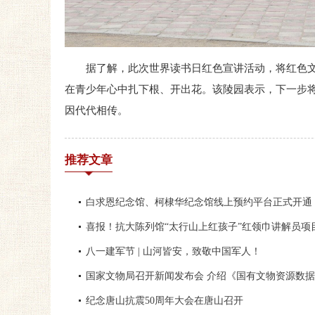
据了解，此次世界读书日红色宣讲活动，将红色
在青少年心中扎下根、开出花。该陵园表示，下一步
因代代相传。
推荐文章
白求恩纪念馆、柯棣华纪念馆线上预约平台正式开通
喜报！抗大陈列馆“太行山上红孩子”红领巾讲解员项
八一建军节 | 山河皆安，致敬中国军人！
国家文物局召开新闻发布会 介绍《国有文物资源数
纪念唐山抗震50周年大会在唐山召开