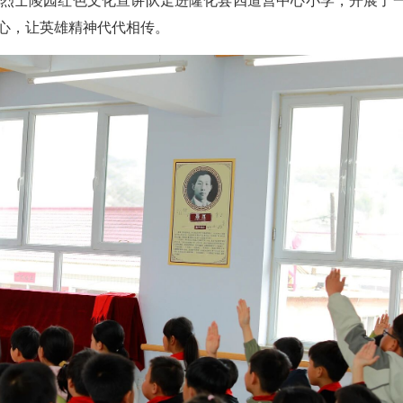
瑞烈士陵园红色文化宣讲队走进隆化县四道营中心小学，开展了
心，让英雄精神代代相传。