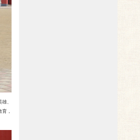
英雄、
教育，