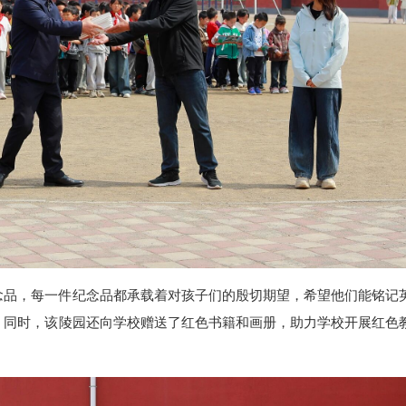
念品，每一件纪念品都承载着对孩子们的殷切期望，希望他们能铭记
。同时，该陵园还向学校赠送了红色书籍和画册，助力学校开展红色