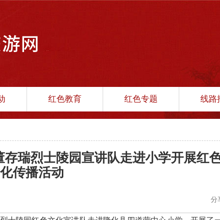
动
红色教育
红色专题
线路
县董存瑞烈士陵园宣讲队走进小学开展红
化传播活动
分