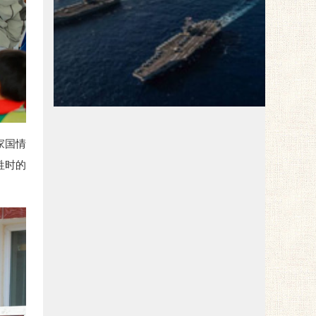
红色旅游
家国情
牲时的