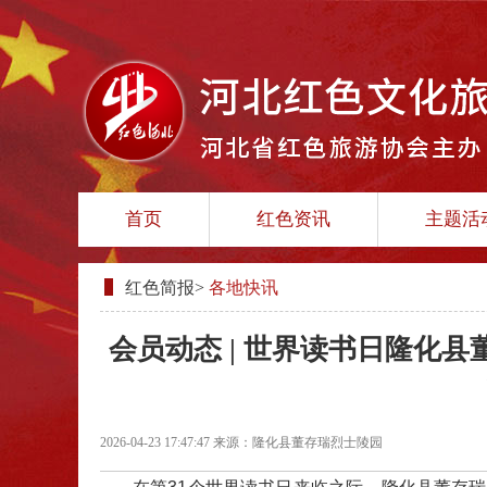
首页
红色资讯
主题活
红色简报
>
各地快讯
会员动态 | 世界读书日隆化
2026-04-23 17:47:47
来源：隆化县董存瑞烈士陵园