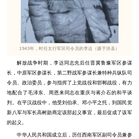
1943年，时任太行军区司令员的李达（摄于涉县）
解放战争时期，李达同志先后任晋冀鲁豫军区参谋
长，中原军区参谋长，第二野战军参谋长兼特种兵纵队司
令员、政治委员，参与指挥了上党战役和邯郸战役，有力
地配合了毛泽东、周恩来同志在重庆与蒋介石的和平谈
判。在平汉战役中，他受刘伯承、邓小平之托，到国民党
新八军与军长高树勋商定该部起义事宜，最后促成了该军
的起义。
中华人民共和国成立后，历任西南军区副司令员兼参