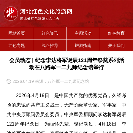
网站首页
红色资讯
主题活动
红色教育
红色专题
线路推荐
旅游指南
关于我们
会员动态 | 纪念李达将军诞辰121周年祭奠系列活
动在八路军一二九师纪念馆举行
2026.04.19 来源：八路军一二九师纪念馆
2026年4月19日，是中国共产党的优秀党员，久经考
验的忠诚的共产主义战士，无产阶级革命家、军事家，中
共中央原顾问委员会委员，中央军委原顾问李达将军诞辰
121周年纪念日。为缅怀先辈、铭记功勋，4月18日，李