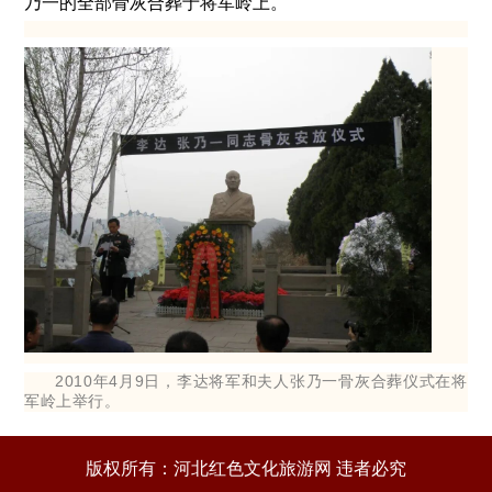
乃一的全部骨灰合葬于将军岭上。
2010年4月9日，李达将军和夫人张乃一骨灰合葬仪式在将
军岭上举行。
版权所有：河北红色文化旅游网 违者必究