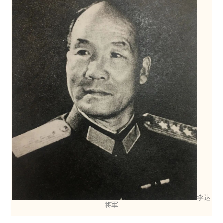
李达
将军