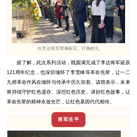
向李达将军塑像献花、行鞠躬礼
据了解，此次系列活动，既圆满完成了李达将军诞辰
121周年纪念，也深切缅怀了李雪峰等革命先辈，让一二
九师革命作风在缅怀与传承中历久弥新。该馆表示，未来
将持续守护红色遗存、深挖红色历史、讲好红色故事，让
革命先辈的精神永放光芒，让红色基因代代相传。
将军生平