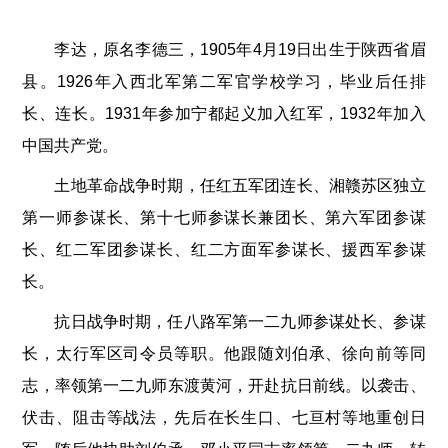
李达，原名李德三，1905年4月19日出生于陕西省眉
县。1926年入西北军第二军官学校学习，毕业后任排
长、连长。1931年参加宁都起义加入红军，1932年加入
中国共产党。
土地革命战争时期，任红五军团连长、湘赣苏区独立
第一师参谋长、第十七师参谋长兼团长、第六军团参谋
长、红二军团参谋长、红二方面军参谋长、援西军参谋
长。
抗日战争时期，任八路军第一二九师参谋处长、参谋
长，太行军区司令员等职。他跟随刘伯承、徐向前等同
志，率领第一二九师东渡黄河，开赴抗日前线。以袭击、
伏击、阻击等战法，先后在长生口、七亘村等地重创日