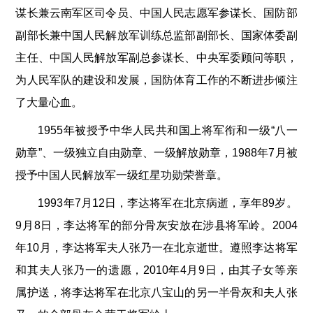
谋长兼云南军区司令员、中国人民志愿军参谋长、国防部
副部长兼中国人民解放军训练总监部副部长、国家体委副
主任、中国人民解放军副总参谋长、中央军委顾问等职，
为人民军队的建设和发展，国防体育工作的不断进步倾注
了大量心血。
1955年被授予中华人民共和国上将军衔和一级“八一
勋章”、一级独立自由勋章、一级解放勋章，1988年7月被
授予中国人民解放军一级红星功勋荣誉章。
1993年7月12日，李达将军在北京病逝，享年89岁。
9月8日，李达将军的部分骨灰安放在涉县将军岭。2004
年10月，李达将军夫人张乃一在北京逝世。遵照李达将军
和其夫人张乃一的遗愿，2010年4月9日，由其子女等亲
属护送，将李达将军在北京八宝山的另一半骨灰和夫人张