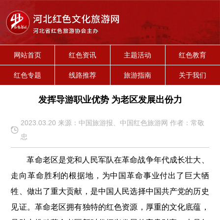
网站首页
红色资讯
主题活动
红色教育
红色专题
线路推荐
旅游指南
关于我们
发挥导游职业优势 为老区发展出份力
2023.03.20 来源：中国旅游报、中国红色旅游网 作者：常敬
忠
革命老区是党和人民军队在革命战争年代成长壮大、
走向革命胜利的根据地，为中国革命事业付出了巨大牺
牲、做出了重大贡献，是中国人民选择中国共产党的历史
见证。革命老区拥有独特的红色资源，厚重的文化底蕴，