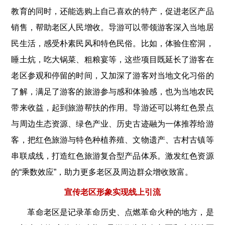
教育的同时，还能选购上自己喜欢的特产，促进老区产品
销售，帮助老区人民增收。导游可以带领游客深入当地居
民生活，感受朴素民风和特色民俗。比如，体验住窑洞，
睡土炕，吃大锅菜、粗粮宴等，这些项目既延长了游客在
老区参观和停留的时间，又加深了游客对当地文化习俗的
了解，满足了游客的旅游参与感和体验感，也为当地农民
带来收益，起到旅游帮扶的作用。导游还可以将红色景点
与周边生态资源、绿色产业、历史古迹融为一体推荐给游
客，把红色旅游与特色种植养殖、文物遗产、古村古镇等
串联成线，打造红色旅游复合型产品体系。激发红色资源
的“乘数效应”，助力更多老区及周边群众增收致富。
宣传老区形象实现线上引流
革命老区是记录革命历史、点燃革命火种的地方，是