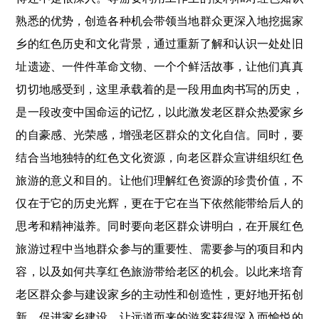
熟悉的优势，创造各种机会带领当地群众更深入地挖掘家
乡的红色历史和文化背景，通过重新了解和认识一处处旧
址遗迹、一件件革命文物、一个个鲜活故事，让他们真真
切切地感受到，这里承载着的是一段用血肉书写的历史，
是一段改变中国命运的记忆，以此激发老区群众热爱家乡
的自豪感、光荣感，增强老区群众的文化自信。同时，要
结合当地独特的红色文化资源，向老区群众宣讲组织红色
旅游的意义和目的。让他们理解红色资源的珍贵价值，不
仅在于它的历史光辉，更在于它在当下依然能带给后人的
思考和精神滋养。同时要向老区群众讲明白，在开展红色
旅游过程中当地群众参与的重要性、需要参与的项目和内
容，以及如何共享红色旅游带给老区的机会。以此来培育
老区群众参与建设家乡的主动性和创造性，更好地开拓创
新，促进家乡建设，让远道而来的游客获得深入而愉悦的