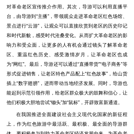
对革命老区宣传推介作用。其次，导游可以利用直播平
台，由导游到“主播”，带领观众走进革命老区红色场馆、
景点进行“云游”，让观众可以直接欣赏到老区的历史印记
和时代新貌，感受时代沧桑变化。从而扩大革命老区的影
响力和受众面，让更多的人有机会通过镜头了解革命老
区、重温红色历史、感受激情岁月，让革命老区也成
为“网红”。最后，导游还可以通过“直播带货”“电子商务”等
形式促进销售，让老区特色产品配上“红色故事”，给山货
插上“数字翅膀”，进而带动当地经济发展。同时，导游也
能起到示范引领作用，给老区群众极大的鼓舞和信心，让
他们积极大胆地尝试“锄头”加“鼠标”，开辟致富新通道。
在我国推进全面建设社会主义现代化国家的新征程
上，作为红色旅游中最活跃、最积极、最全面的导游群
体，要积极参与到助力革命老区经济发展中来，为革命老