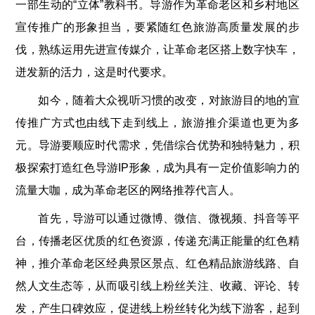
一部生动的“立体”教科书。导游作为革命老区和乡村地区
宣传推广的形象担当，要紧随红色旅游高质量发展的步
伐，熟练运用先进宣传媒介，让革命老区搭上数字快车，
迸发新的活力，这是时代要求。
如今，随着大众视听习惯的改变，对旅游目的地的宣
传推广方式也由线下走到线上，旅游推介渠道也更为多
元。导游要顺应时代需求，凭借综合优势和独特魅力，积
极探索打造红色导游IP形象，成为具有一定价值影响力的
流量大咖，成为革命老区的网络推荐代言人。
首先，导游可以通过微博、微信、微视频、抖音等平
台，传播老区优质的红色资源，传递充满正能量的红色精
神，推介革命老区经典景区景点、红色精品旅游线路、自
然人文生态等，从而吸引线上粉丝关注、收藏、评论、转
发，产生口碑效应，促进线上粉丝转化为线下游客，起到