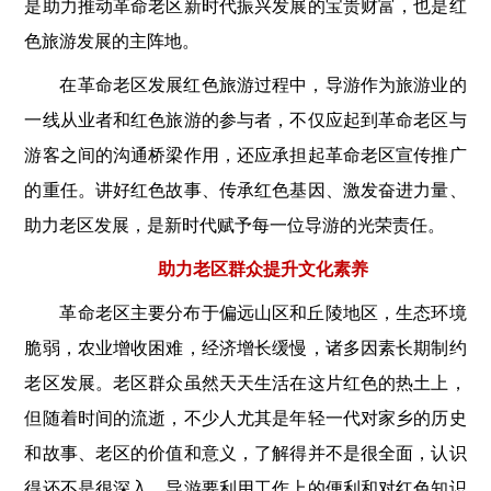
是助力推动革命老区新时代振兴发展的宝贵财富，也是红
色旅游发展的主阵地。
在革命老区发展红色旅游过程中，导游作为旅游业的
一线从业者和红色旅游的参与者，不仅应起到革命老区与
游客之间的沟通桥梁作用，还应承担起革命老区宣传推广
的重任。讲好红色故事、传承红色基因、激发奋进力量、
助力老区发展，是新时代赋予每一位导游的光荣责任。
助力老区群众提升文化素养
革命老区主要分布于偏远山区和丘陵地区，生态环境
脆弱，农业增收困难，经济增长缓慢，诸多因素长期制约
老区发展。老区群众虽然天天生活在这片红色的热土上，
但随着时间的流逝，不少人尤其是年轻一代对家乡的历史
和故事、老区的价值和意义，了解得并不是很全面，认识
得还不是很深入。导游要利用工作上的便利和对红色知识